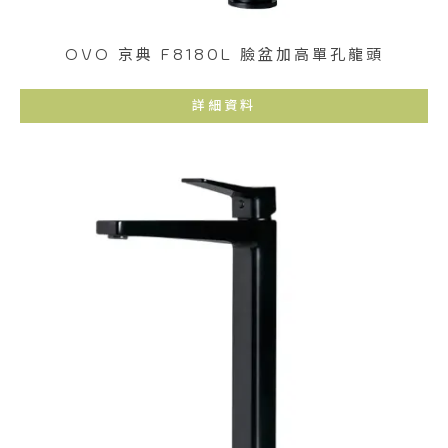
OVO 京典 F8180L 臉盆加高單孔龍頭
詳細資料