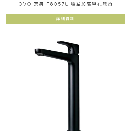
OVO 京典 F8057L 臉盆加高單孔龍頭
詳細資料