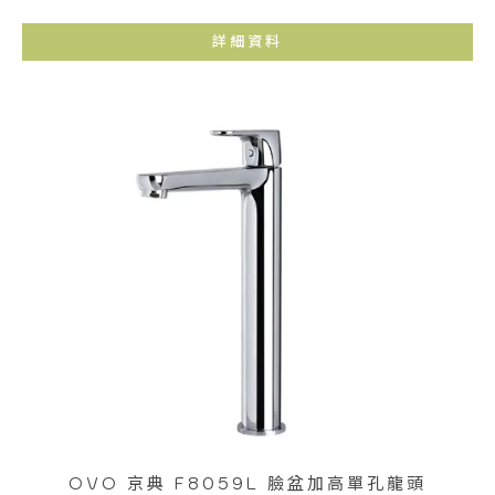
詳細資料
OVO 京典 F8059L 臉盆加高單孔龍頭