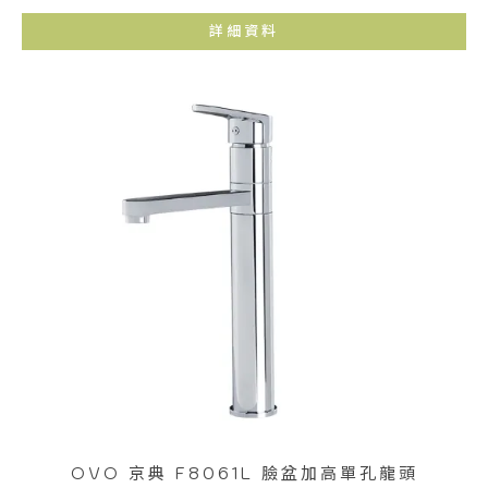
詳細資料
OVO 京典 F8061L 臉盆加高單孔龍頭