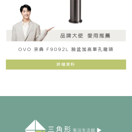
OVO 京典 F9092L 臉盆加高單孔龍頭
詳細資料