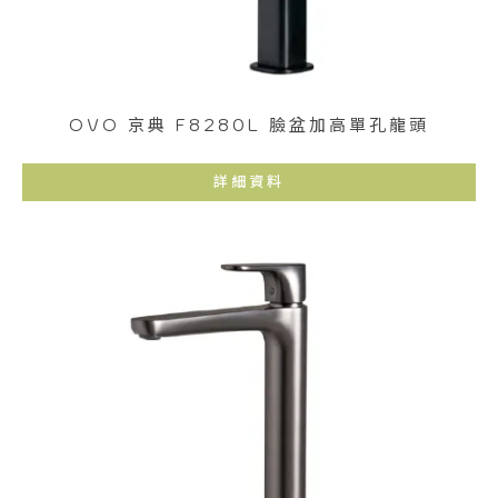
OVO 京典 F8280L 臉盆加高單孔龍頭
詳細資料