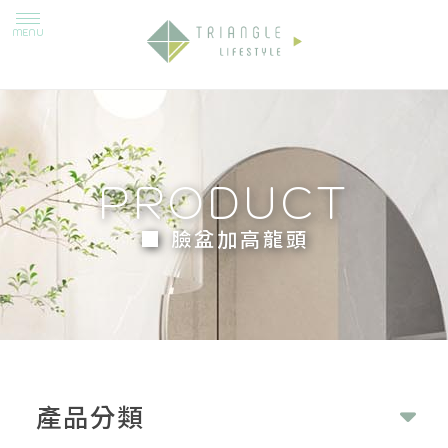
■ 臉盆加高龍頭
產品分類