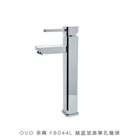
OVO 京典 F8044L 臉盆加高單孔龍頭