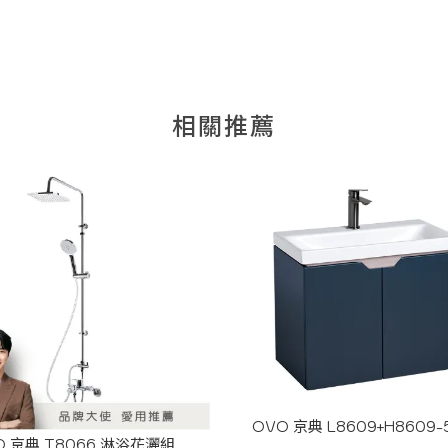
OVO 京典 L8609+H8609
O 京典 T8066 淋浴花灑組