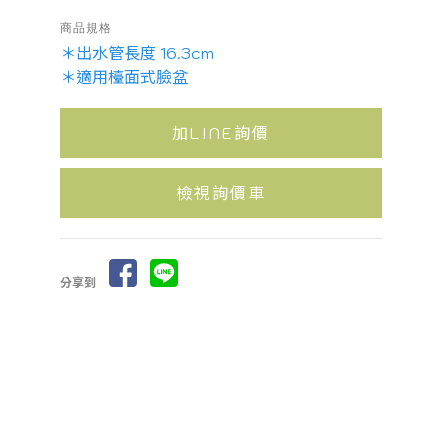
商品規格
＊出水管長度 16.3cm
＊適用檯面式臉盆
加LINE詢價
檢視詢價車
分享到