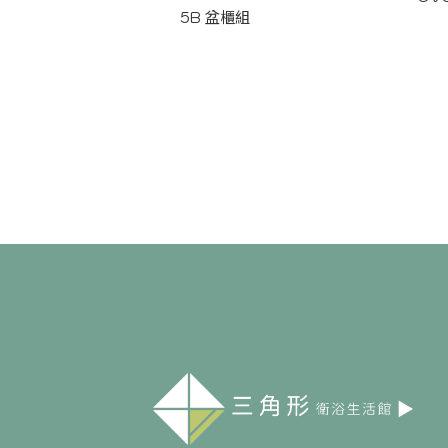
5B 盆櫃組