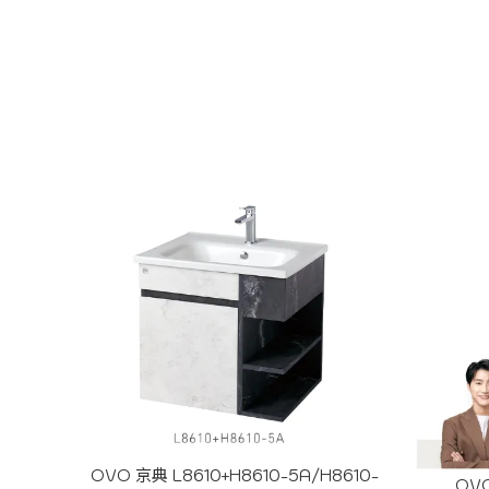
OVO 京典 L8610+H8610-5A/H8610-
OV