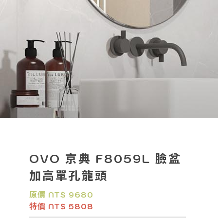
OVO 京典 F8059L 臉盆
加高單孔龍頭
原價 NT$ 9680
特價 NT$ 5808