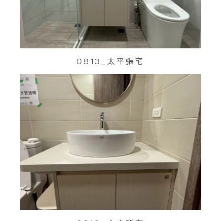
0813_太平張宅