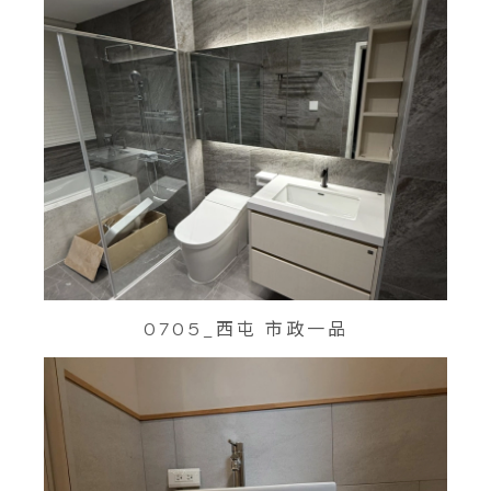
0705_西屯 市政一品